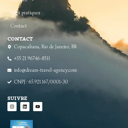
Infos pratiques
Contact
CONTACT
Copacabana, Rio de Janeiro, BR
+55 21 96746-8511
info@dream-travel-agency.com
CNPJ : 65.921.167/0001-30
SUIVRE