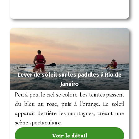
Lever de soleil sur les paddles à Rio de
Janeiro
Peu à peu, le ciel se colore. Les teintes passent
du bleu au rose, puis à l’orange. Le soleil
apparaît derrière les montagnes, créant une
scène spectaculaire.
Voir le détail