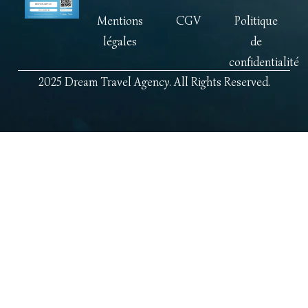
Mentions
CGV
Politique
légales
de
confidentialité
2025 Dream Travel Agency. All Rights Reserved.