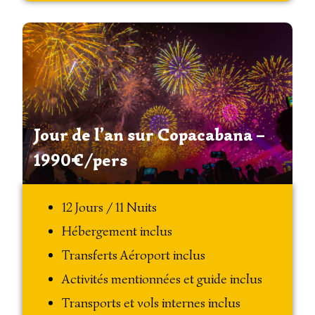
Jour de l’an sur Copacabana –
1990€/pers
12 Jours / 11 Nuits
Hébergement inclus
Transferts Aéroport inclus
Activités mentionnées et guide inclus
Transports et vols internes inclus