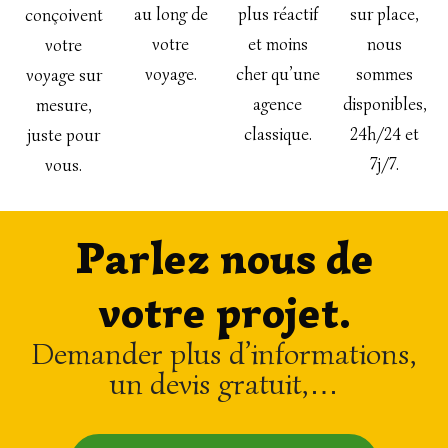
au long de
plus réactif
sur place,
conçoivent
votre
et moins
nous
votre
voyage.
cher qu’une
sommes
voyage sur
agence
disponibles,
mesure,
classique.
24h/24 et
juste pour
7j/7.
vous.
Parlez nous de
votre projet.
Demander plus d’informations,
un devis gratuit,…