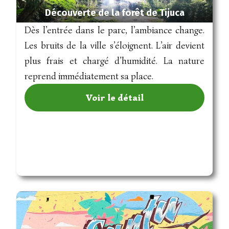
Découverte de la forêt de Tijuca
Dès l’entrée dans le parc, l’ambiance change.
Les bruits de la ville s’éloignent. L’air devient
plus frais et chargé d’humidité. La nature
reprend immédiatement sa place.
Voir le détail