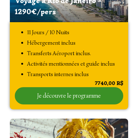
Voyage à Rio de Janeiro –
1290€/pers
11 Jours / 10 Nuits
Hébergement inclus
Transferts Aéroport inclus.
Activités mentionnées et guide inclus
Transports internes inclus
7740,00
R$
Je découvre le programme