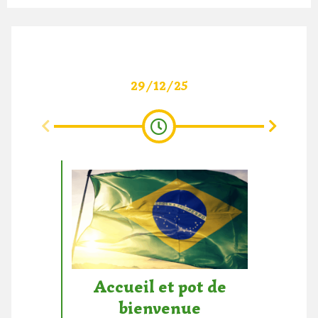
29/12/25
Vi
Accueil et pot de
Pa
bienvenue