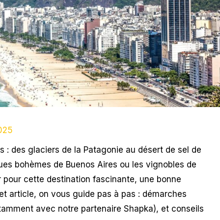
2025
s : des glaciers de la Patagonie au désert de sel de
rues bohèmes de Buenos Aires ou les vignobles de
pour cette destination fascinante, une bonne
et article, on vous guide pas à pas : démarches
otamment avec notre partenaire Shapka), et conseils