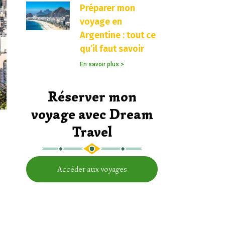
Préparer mon
voyage en
Argentine : tout ce
qu’il faut savoir
En savoir plus >
Réserver mon
voyage avec Dream
Travel
Accéder aux voyages