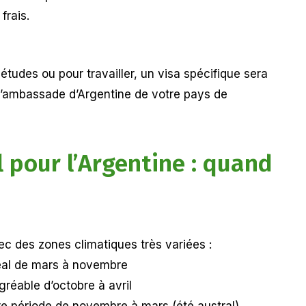
frais.
tudes ou pour travailler, un visa spécifique sera
l’ambassade d’Argentine de votre pays de
l pour l’Argentine : quand
c des zones climatiques très variées :
idéal de mars à novembre
gréable d’octobre à avril
re période de novembre à mars (été austral)