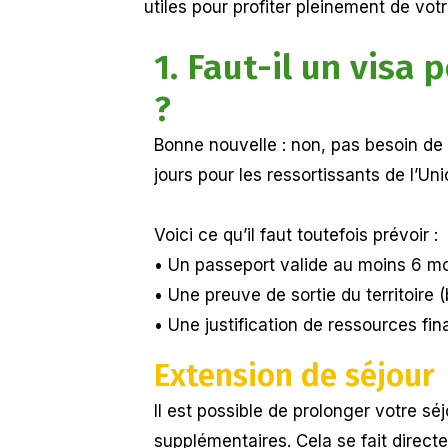
utiles pour profiter pleinement de vot
1. Faut-il un visa
?
Bonne nouvelle : non, pas besoin de 
jours pour les ressortissants de l’U
Voici ce qu’il faut toutefois prévoir :
• Un passeport valide au moins 6 mo
• Une preuve de sortie du territoire (
• Une justification de ressources fin
Extension de séjour
Il est possible de prolonger votre sé
supplémentaires. Cela se fait direct