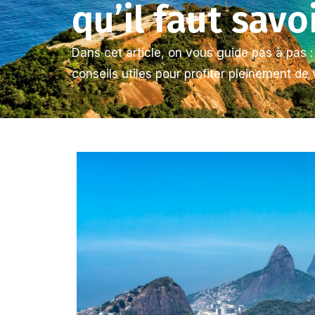
qu’il faut savo
Dans cet article, on vous guide pas à pas
conseils utiles pour profiter pleinement de