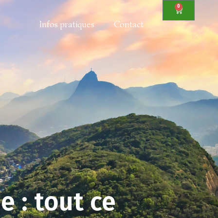
0
Infos pratiques
Contact
 : tout ce