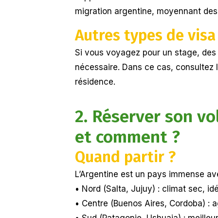
migration argentine, moyennant des 
Autres types de visa
Si vous voyagez pour un stage, des é
nécessaire. Dans ce cas, consultez 
résidence.
2. Réserver son vo
et comment ?
Quand partir ?
L’Argentine est un pays immense ave
• Nord (Salta, Jujuy) : climat sec, 
• Centre (Buenos Aires, Cordoba) : a
• Sud (Patagonie, Ushuaia) : meilleu