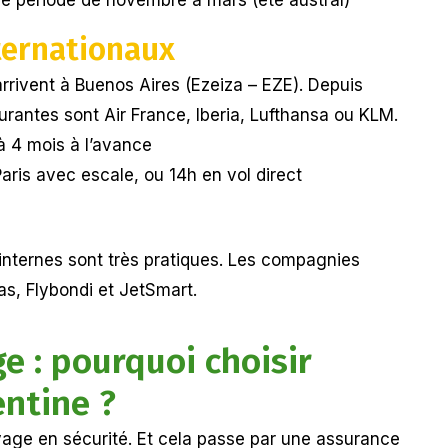
ternationaux
arrivent à Buenos Aires (Ezeiza – EZE). Depuis
urantes sont Air France, Iberia, Lufthansa ou KLM.
à 4 mois à l’avance
Paris avec escale, ou 14h en vol direct
 internes sont très pratiques. Les compagnies
as, Flybondi et JetSmart.
e : pourquoi choisir
entine ?
yage en sécurité. Et cela passe par une assurance