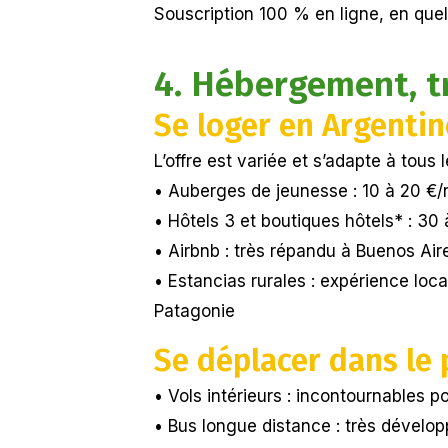
Souscription 100 % en ligne, en quel
4. Hébergement, t
Se loger en Argentin
L’offre est variée et s’adapte à tous 
• Auberges de jeunesse : 10 à 20 €/
• Hôtels 3 et boutiques hôtels* : 30 
• Airbnb : très répandu à Buenos Air
• Estancias rurales : expérience loca
Patagonie
Se déplacer dans le 
• Vols intérieurs : incontournables 
• Bus longue distance : très dévelo