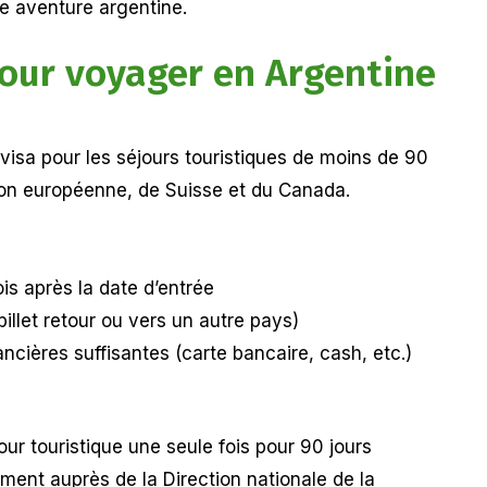
re aventure argentine.
 pour voyager en Argentine
visa pour les séjours touristiques de moins de 90
nion européenne, de Suisse et du Canada.
is après la date d’entrée
billet retour ou vers un autre pays)
ancières suffisantes (carte bancaire, cash, etc.)
jour touristique une seule fois pour 90 jours
ement auprès de la Direction nationale de la