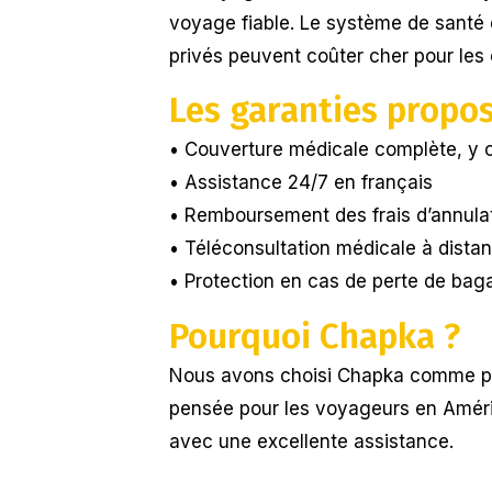
voyage fiable. Le système de santé 
privés peuvent coûter cher pour les
Les garanties propo
• Couverture médicale complète, y c
• Assistance 24/7 en français
• Remboursement des frais d’annulat
• Téléconsultation médicale à dista
• Protection en cas de perte de baga
Pourquoi Chapka ?
Nous avons choisi Chapka comme pa
pensée pour les voyageurs en Amériq
avec une excellente assistance.