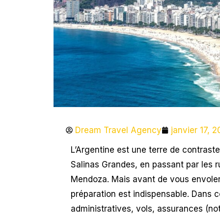
Dream Travel Agency
janvier 17, 
L’Argentine est une terre de contraste
Salinas Grandes, en passant par les 
Mendoza. Mais avant de vous envoler 
préparation est indispensable. Dans c
administratives, vols, assurances (n