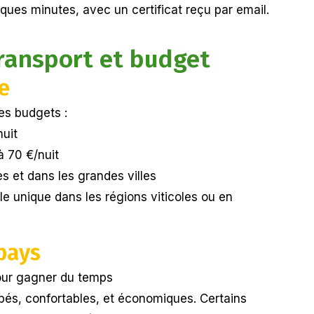
ques minutes, avec un certificat reçu par email.
ransport et budget
e
les budgets :
nuit
à 70 €/nuit
es et dans les grandes villes
le unique dans les régions viticoles ou en
pays
pour gagner du temps
ppés, confortables, et économiques. Certains